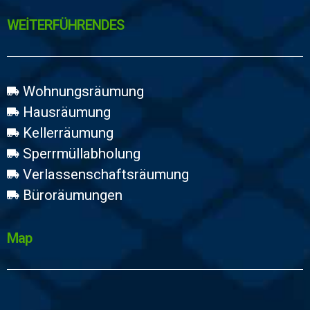
WEİTERFÜHRENDES
Wohnungsräumung
Hausräumung
Kellerräumung
Sperrmüllabholung
Verlassenschaftsräumung
Büroräumungen
Map