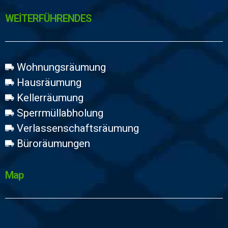
WEİTERFÜHRENDES
Wohnungsräumung
Hausräumung
Kellerräumung
Sperrmüllabholung
Verlassenschaftsräumung
Büroräumungen
Map