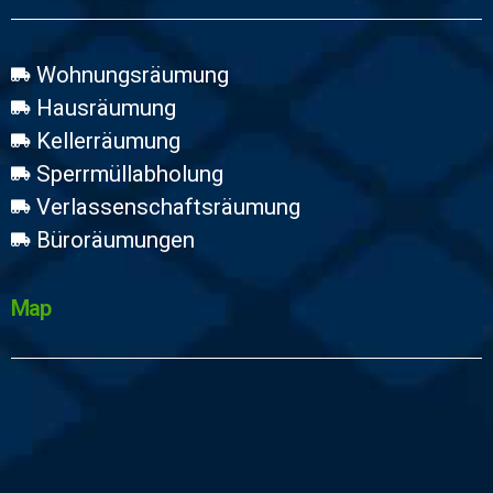
Wohnungsräumung
Hausräumung
Kellerräumung
Sperrmüllabholung
Verlassenschaftsräumung
Büroräumungen
Map