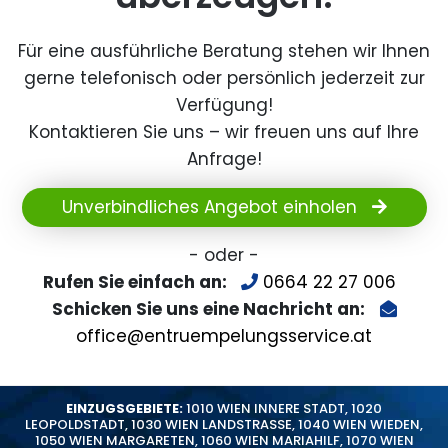
Für eine ausführliche Beratung stehen wir Ihnen
gerne telefonisch oder persönlich jederzeit zur
Verfügung!
Kontaktieren Sie uns – wir freuen uns auf Ihre
Anfrage!
Unverbindliches Angebot einholen
- oder -
Rufen Sie einfach an:
0664 22 27 006
Schicken Sie uns eine Nachricht an:
office@entruempelungsservice.at
EINZUGSGEBIETE:
1010 WIEN INNERE STADT
,
1020
LEOPOLDSTADT
,
1030 WIEN LANDSTRASSE
,
1040 WIEN WIEDEN
,
1050 WIEN MARGARETEN
,
1060 WIEN MARIAHILF
,
1070 WIEN