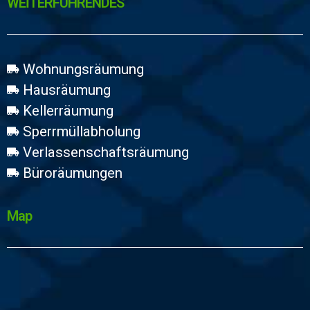
WEİTERFÜHRENDES
Wohnungsräumung
Hausräumung
Kellerräumung
Sperrmüllabholung
Verlassenschaftsräumung
Büroräumungen
Map