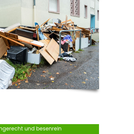
ingerecht und besenrein