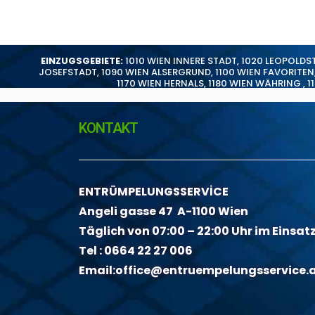
EINZUGSGEBIETE:
1010 WIEN INNERE STADT
,
1020 LEOPOLDS
JOSEFSTADT
,
1090 WIEN ALSERGRUND
,
1100 WIEN FAVORITEN
1170 WIEN HERNALS
,
1180 WIEN WÄHRING
,
1
KONTAKT
ENTRÜMPELUNGSSERVİCE
Angeli gasse 47 A-1100 Wien
Täglich von 07:00 – 22:00 Uhr im Einsat
Tel :
0664 22 27 006
Email:
office@entruempelungsservice.