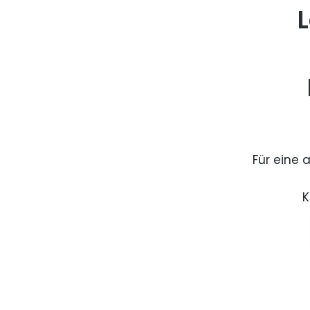
L
Für eine 
K