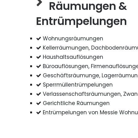
Räumungen &
Entrümpelungen
Wohnungsräumungen
Kellerräumungen, Dachbodenräu
Haushaltsauflösungen
Büroauflösungen, Firmenauflösung
Geschäftsräumunge, Lagerräumu
Sperrmüllentrümpelungen
Verlassenschaftsräumungen, Zwa
Gerichtliche Räumungen
Entrümpelungen von Messie Wohn