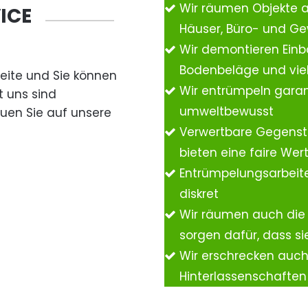
Wir räumen Objekte 
ICE
Häuser, Büro- und G
Wir demontieren Einb
Bodenbeläge und vie
Seite und Sie können
Wir entrümpeln garan
t uns sind
umweltbewusst
auen Sie auf unsere
Verwertbare Gegenst
bieten eine faire We
Entrümpelungsarbeite
diskret
Wir räumen auch die
sorgen dafür, dass si
Wir erschrecken auc
Hinterlassenschafte