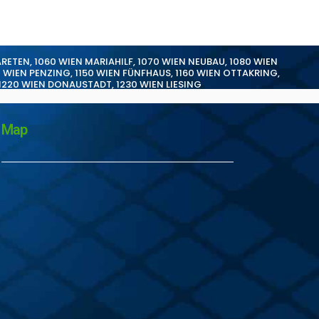
ARETEN
,
1060 WIEN MARIAHILF
,
1070 WIEN NEUBAU
,
1080 WIEN
0 WIEN PENZING
,
1150 WIEN FÜNFHAUS
,
1160 WIEN OTTAKRING
,
1220 WIEN DONAUSTADT
,
1230 WIEN LIESING
Map