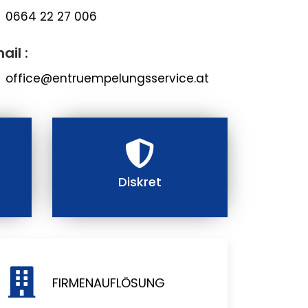
0664 22 27 006
ail :
office@entruempelungsservice.at
Diskret
FIRMENAUFLÖSUNG