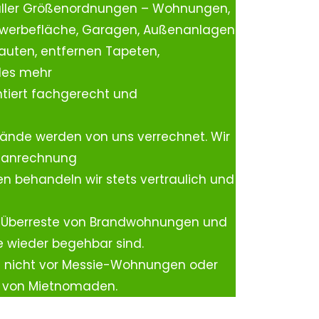
aller Größenordnungen – Wohnungen,
ewerbefläche, Garagen, Außenanlagen
auten, entfernen Tapeten,
les mehr
tiert fachgerecht und
ände werden von uns verrechnet. Wir
rtanrechnung
n behandeln wir stets vertraulich und
 Überreste von Brandwohnungen und
e wieder begehbar sind.
h nicht vor Messie-Wohnungen oder
n von Mietnomaden.