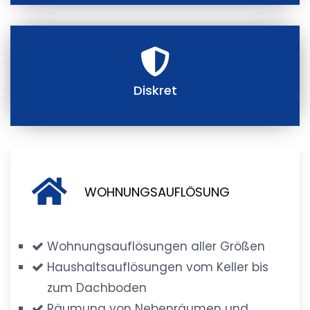
Diskret
WOHNUNGSAUFLÖSUNG
Wohnungsauflösungen aller Größen
Haushaltsauflösungen vom Keller bis
zum Dachboden
Räumung von Nebenräumen und