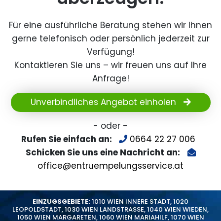
Für eine ausführliche Beratung stehen wir Ihnen
gerne telefonisch oder persönlich jederzeit zur
Verfügung!
Kontaktieren Sie uns – wir freuen uns auf Ihre
Anfrage!
Unverbindliches Angebot einholen
- oder -
Rufen Sie einfach an:
0664 22 27 006
Schicken Sie uns eine Nachricht an:
office@entruempelungsservice.at
EINZUGSGEBIETE:
1010 WIEN INNERE STADT
,
1020
LEOPOLDSTADT
,
1030 WIEN LANDSTRASSE
,
1040 WIEN WIEDEN
,
1050 WIEN MARGARETEN
,
1060 WIEN MARIAHILF
,
1070 WIEN