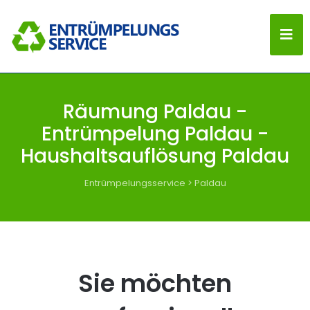
Räumung Paldau -
Entrümpelung Paldau -
Haushaltsauflösung Paldau
Entrümpelungsservice
>
Paldau
Sie möchten