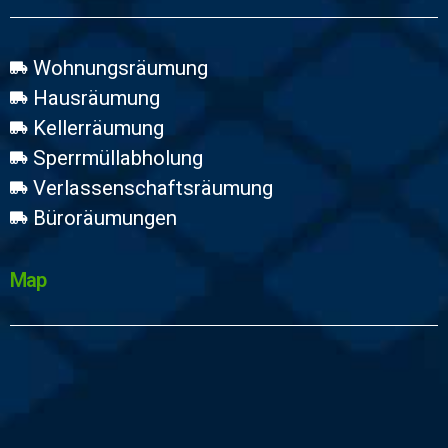
Wohnungsräumung
Hausräumung
Kellerräumung
Sperrmüllabholung
Verlassenschaftsräumung
Büroräumungen
Map