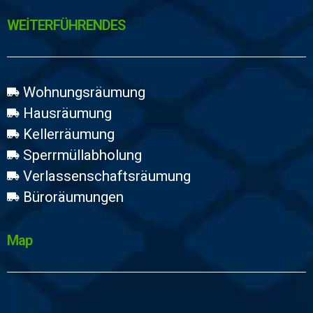
WEİTERFÜHRENDES
Wohnungsräumung
Hausräumung
Kellerräumung
Sperrmüllabholung
Verlassenschaftsräumung
Büroräumungen
Map