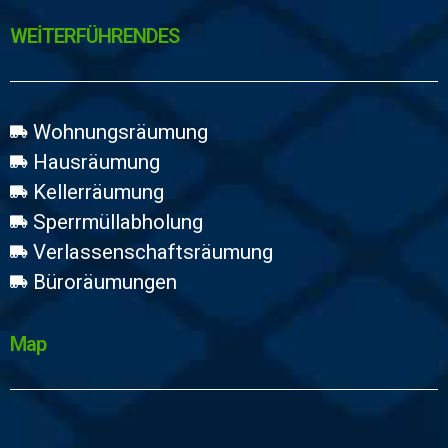
WEİTERFÜHRENDES
Wohnungsräumung
Hausräumung
Kellerräumung
Sperrmüllabholung
Verlassenschaftsräumung
Büroräumungen
Map