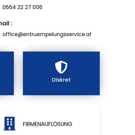
0664 22 27 006
ail :
office@entruempelungsservice.at
Diskret
FIRMENAUFLÖSUNG