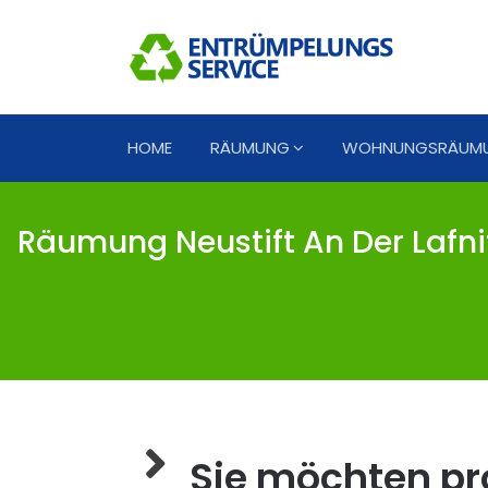
HOME
RÄUMUNG
WOHNUNGSRÄUM
Räumung Neustift An Der Lafni
Sie möchten pro