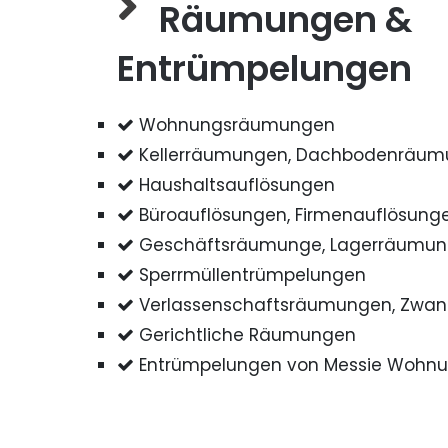
Räumungen &
Entrümpelungen
Wohnungsräumungen
Kellerräumungen, Dachbodenräu
Haushaltsauflösungen
Büroauflösungen, Firmenauflösung
Geschäftsräumunge, Lagerräumu
Sperrmüllentrümpelungen
Verlassenschaftsräumungen, Zwa
Gerichtliche Räumungen
Entrümpelungen von Messie Wohn