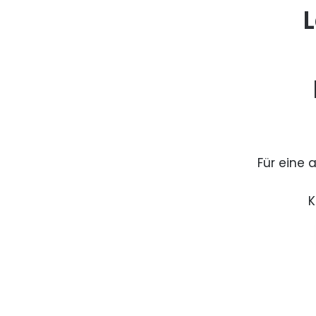
L
Für eine 
K