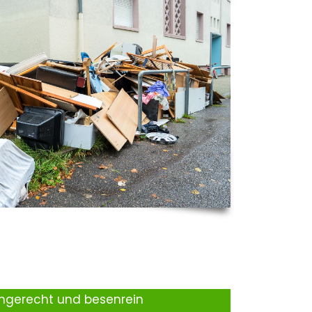
ingerecht und besenrein