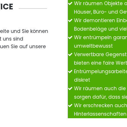
Wir räumen Objekte 
ICE
Häuser, Büro- und G
Wir demontieren Einb
Bodenbeläge und vie
Seite und Sie können
Wir entrümpeln garan
t uns sind
umweltbewusst
auen Sie auf unsere
Verwertbare Gegenst
bieten eine faire We
Entrümpelungsarbeite
diskret
Wir räumen auch die
sorgen dafür, dass si
Wir erschrecken auc
Hinterlassenschafte