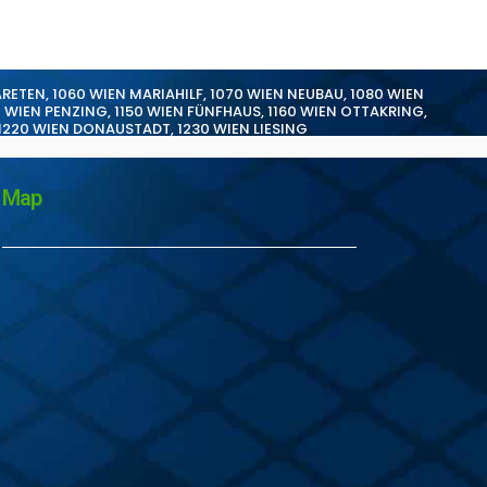
ARETEN
,
1060 WIEN MARIAHILF
,
1070 WIEN NEUBAU
,
1080 WIEN
0 WIEN PENZING
,
1150 WIEN FÜNFHAUS
,
1160 WIEN OTTAKRING
,
1220 WIEN DONAUSTADT
,
1230 WIEN LIESING
Map