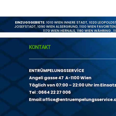
EINZUGSGEBIETE:
1010 WIEN INNERE STADT
,
1020 LEOPOLDS
JOSEFSTADT
,
1090 WIEN ALSERGRUND
,
1100 WIEN FAVORITEN
1170 WIEN HERNALS
,
1180 WIEN WÄHRING
,
1
KONTAKT
ENTRÜMPELUNGSSERVİCE
Angeli gasse 47 A-1100 Wien
Täglich von 07:00 – 22:00 Uhr im Einsat
Tel :
0664 22 27 006
Email:
office@entruempelungsservice.