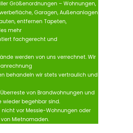
aller Größenordnungen – Wohnungen,
ewerbefläche, Garagen, Außenanlagen
auten, entfernen Tapeten,
les mehr
tiert fachgerecht und
ände werden von uns verrechnet. Wir
rtanrechnung
n behandeln wir stets vertraulich und
 Überreste von Brandwohnungen und
e wieder begehbar sind.
h nicht vor Messie-Wohnungen oder
n von Mietnomaden.