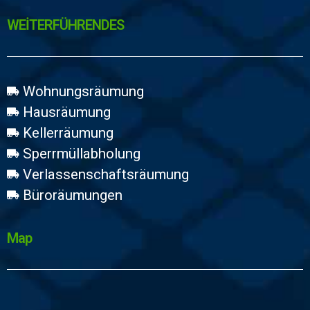
WEİTERFÜHRENDES
Wohnungsräumung
Hausräumung
Kellerräumung
Sperrmüllabholung
Verlassenschaftsräumung
Büroräumungen
Map