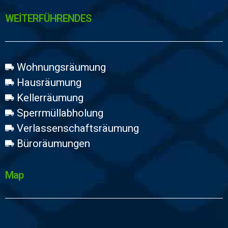
WEİTERFÜHRENDES
Wohnungsräumung
Hausräumung
Kellerräumung
Sperrmüllabholung
Verlassenschaftsräumung
Büroräumungen
Map