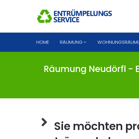
HOME
RÄUMUNG
WOHNUNGSRÄUM
Räumung Neudörfl - E
Sie möchten pro