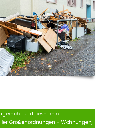
ingerecht und besenrein
aller Größenordnungen – Wohnungen,