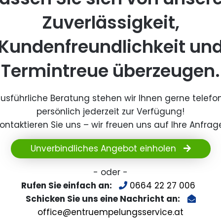
Zuverlässigkeit,
Kundenfreundlichkeit un
Termintreue überzeugen.
ausführliche Beratung stehen wir Ihnen gerne telefo
persönlich jederzeit zur Verfügung!
ontaktieren Sie uns – wir freuen uns auf Ihre Anfrag
Unverbindliches Angebot einholen
- oder -
Rufen Sie einfach an:
0664 22 27 006
Schicken Sie uns eine Nachricht an:
office@entruempelungsservice.at