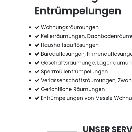
Entrümpelungen
Wohnungsräumungen
Kellerräumungen, Dachbodenräu
Haushaltsauflösungen
Büroauflösungen, Firmenauflösung
Geschäftsräumunge, Lagerräumu
Sperrmüllentrümpelungen
Verlassenschaftsräumungen, Zwa
Gerichtliche Räumungen
Entrümpelungen von Messie Wohn
UNSER SERV