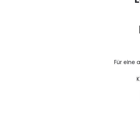
Für eine 
K