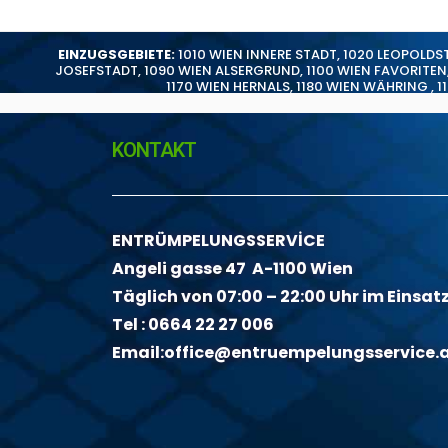
EINZUGSGEBIETE:
1010 WIEN INNERE STADT
,
1020 LEOPOLDS
JOSEFSTADT
,
1090 WIEN ALSERGRUND
,
1100 WIEN FAVORITEN
1170 WIEN HERNALS
,
1180 WIEN WÄHRING
,
1
KONTAKT
ENTRÜMPELUNGSSERVİCE
Angeli gasse 47 A-1100 Wien
Täglich von 07:00 – 22:00 Uhr im Einsat
Tel :
0664 22 27 006
Email:
office@entruempelungsservice.