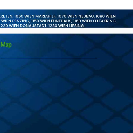
ARETEN
,
1060 WIEN MARIAHILF
,
1070 WIEN NEUBAU
,
1080 WIEN
0 WIEN PENZING
,
1150 WIEN FÜNFHAUS
,
1160 WIEN OTTAKRING
,
1220 WIEN DONAUSTADT
,
1230 WIEN LIESING
Map