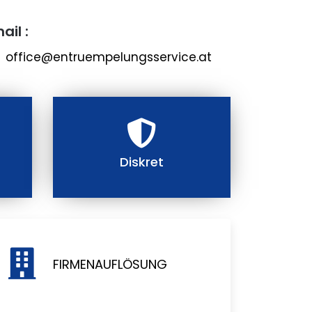
ail :
office@entruempelungsservice.at
Diskret
FIRMENAUFLÖSUNG