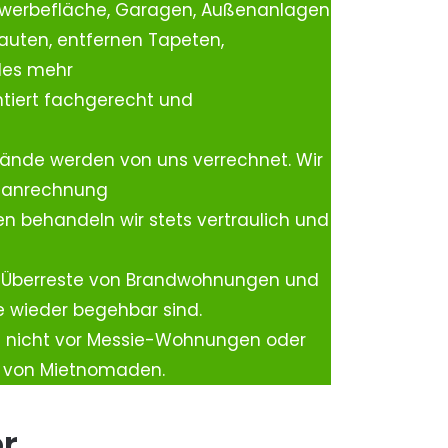
ewerbefläche, Garagen, Außenanlagen
auten, entfernen Tapeten,
les mehr
tiert fachgerecht und
ände werden von uns verrechnet. Wir
rtanrechnung
n behandeln wir stets vertraulich und
 Überreste von Brandwohnungen und
e wieder begehbar sind.
h nicht vor Messie-Wohnungen oder
n von Mietnomaden.
er