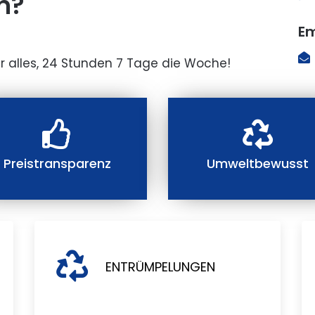
n?
Em
r alles, 24 Stunden 7 Tage die Woche!
Preistransparenz
Umweltbewusst
ENTRÜMPELUNGEN