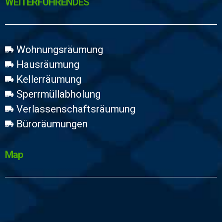
WEİTERFÜHRENDES
Wohnungsräumung
Hausräumung
Kellerräumung
Sperrmüllabholung
Verlassenschaftsräumung
Büroräumungen
Map