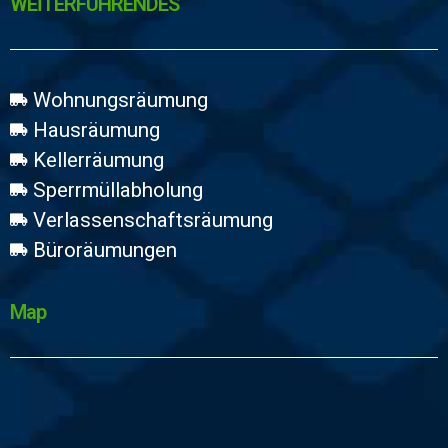
WEİTERFÜHRENDES
Wohnungsräumung
Hausräumung
Kellerräumung
Sperrmüllabholung
Verlassenschaftsräumung
Büroräumungen
Map