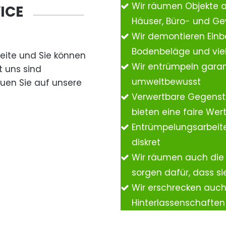
Wir räumen Objekte 
ICE
Häuser, Büro- und G
Wir demontieren Einb
Bodenbeläge und vie
Seite und Sie können
Wir entrümpeln garan
t uns sind
umweltbewusst
auen Sie auf unsere
Verwertbare Gegenst
bieten eine faire We
Entrümpelungsarbeite
diskret
Wir räumen auch die
sorgen dafür, dass si
Wir erschrecken auc
Hinterlassenschafte