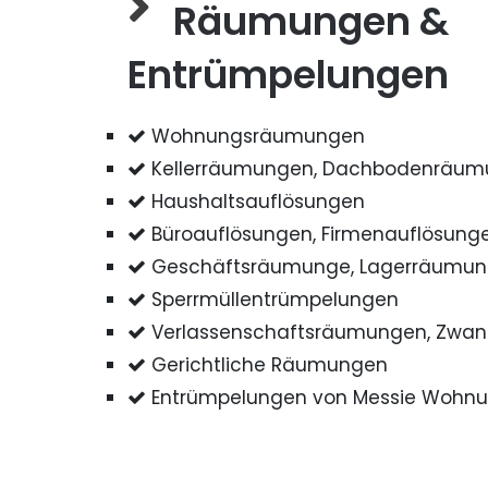
Räumungen &
Entrümpelungen
Wohnungsräumungen
Kellerräumungen, Dachbodenräu
Haushaltsauflösungen
Büroauflösungen, Firmenauflösung
Geschäftsräumunge, Lagerräumu
Sperrmüllentrümpelungen
Verlassenschaftsräumungen, Zwa
Gerichtliche Räumungen
Entrümpelungen von Messie Wohn