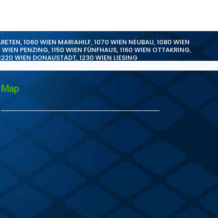
ARETEN
,
1060 WIEN MARIAHILF
,
1070 WIEN NEUBAU
,
1080 WIEN
0 WIEN PENZING
,
1150 WIEN FÜNFHAUS
,
1160 WIEN OTTAKRING
,
1220 WIEN DONAUSTADT
,
1230 WIEN LIESING
Map