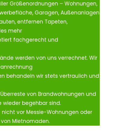
aller Größenordnungen – Wohnungen,
ewerbefläche, Garagen, Außenanlagen
auten, entfernen Tapeten,
les mehr
tiert fachgerecht und
ände werden von uns verrechnet. Wir
rtanrechnung
n behandeln wir stets vertraulich und
 Überreste von Brandwohnungen und
e wieder begehbar sind.
h nicht vor Messie-Wohnungen oder
n von Mietnomaden.