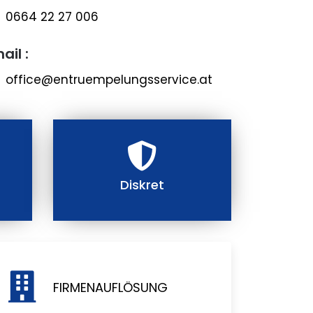
0664 22 27 006
ail :
office@entruempelungsservice.at
Diskret
FIRMENAUFLÖSUNG