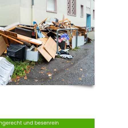
ingerecht und besenrein