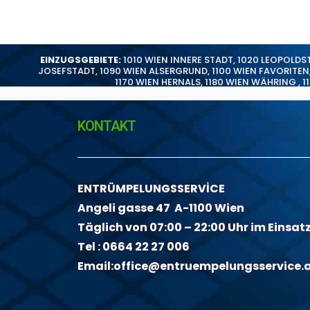
EINZUGSGEBIETE:
1010 WIEN INNERE STADT
,
1020 LEOPOLDS
JOSEFSTADT
,
1090 WIEN ALSERGRUND
,
1100 WIEN FAVORITEN
1170 WIEN HERNALS
,
1180 WIEN WÄHRING
,
1
KONTAKT
ENTRÜMPELUNGSSERVİCE
Angeli gasse 47 A-1100 Wien
Täglich von 07:00 – 22:00 Uhr im Einsat
Tel :
0664 22 27 006
Email:
office@entruempelungsservice.