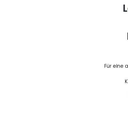
L
Für eine 
K