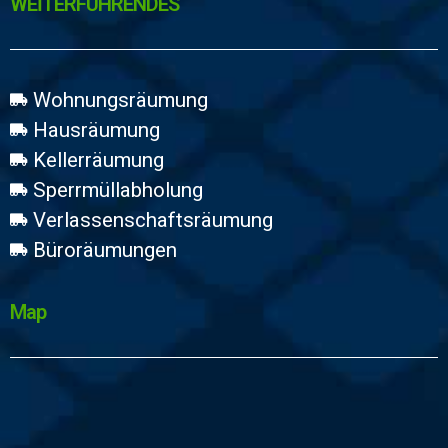
WEİTERFÜHRENDES
Wohnungsräumung
Hausräumung
Kellerräumung
Sperrmüllabholung
Verlassenschaftsräumung
Büroräumungen
Map