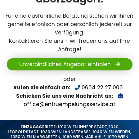
Für eine ausführliche Beratung stehen wir Ihnen
gerne telefonisch oder persönlich jederzeit zur
Verfügung!
Kontaktieren Sie uns – wir freuen uns auf Ihre
Anfrage!
Unverbindliches Angebot einholen
- oder -
Rufen Sie einfach an:
0664 22 27 006
Schicken Sie uns eine Nachricht an:
office@entruempelungsservice.at
EINZUGSGEBIETE:
1010 WIEN INNERE STADT
,
1020
LEOPOLDSTADT
,
1030 WIEN LANDSTRASSE
,
1040 WIEN WIEDEN
,
1050 WIEN MARGARETEN
,
1060 WIEN MARIAHILF
,
1070 WIEN