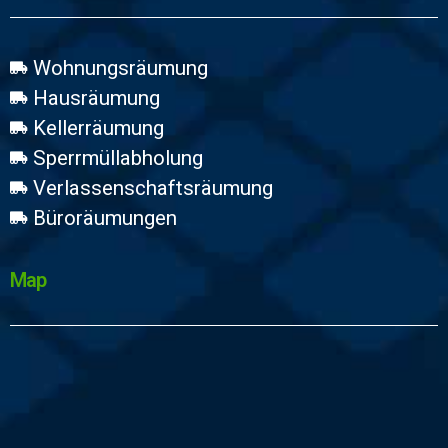
Wohnungsräumung
Hausräumung
Kellerräumung
Sperrmüllabholung
Verlassenschaftsräumung
Büroräumungen
Map