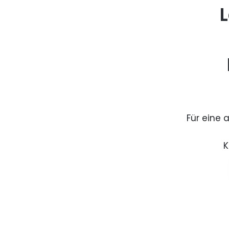
L
Für eine 
K