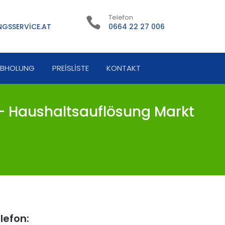
Telefon
GSSERVICE.AT
0664 22 27 006
ABHOLUNG
PREISLISTE
KONTAKT
- Haushaltsauflösung Markt
lefon: