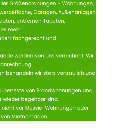
aller Größenordnungen – Wohnungen,
ewerbefläche, Garagen, Außenanlagen
auten, entfernen Tapeten,
les mehr
tiert fachgerecht und
ände werden von uns verrechnet. Wir
rtanrechnung
n behandeln wir stets vertraulich und
 Überreste von Brandwohnungen und
e wieder begehbar sind.
h nicht vor Messie-Wohnungen oder
n von Mietnomaden.