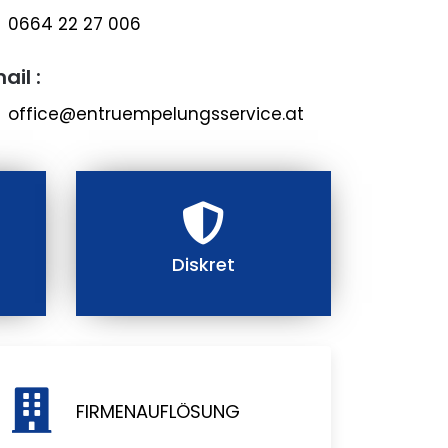
0664 22 27 006
ail :
office@entruempelungsservice.at
Diskret
FIRMENAUFLÖSUNG