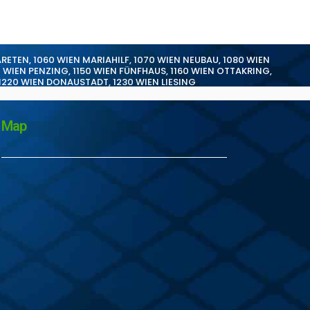
ARETEN
,
1060 WIEN MARIAHILF
,
1070 WIEN NEUBAU
,
1080 WIEN
0 WIEN PENZING
,
1150 WIEN FÜNFHAUS
,
1160 WIEN OTTAKRING
,
1220 WIEN DONAUSTADT
,
1230 WIEN LIESING
Map