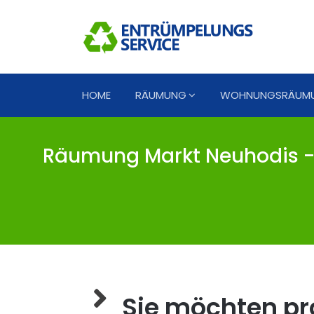
HOME
RÄUMUNG
WOHNUNGSRÄUM
Räumung Markt Neuhodis - 
Sie möchten pro