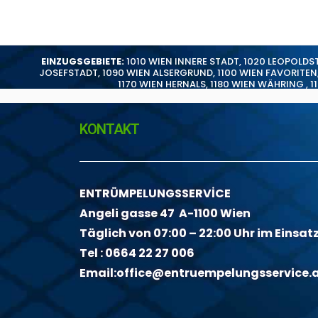
EINZUGSGEBIETE:
1010 WIEN INNERE STADT
,
1020 LEOPOLDS
JOSEFSTADT
,
1090 WIEN ALSERGRUND
,
1100 WIEN FAVORITEN
1170 WIEN HERNALS
,
1180 WIEN WÄHRING
,
1
KONTAKT
ENTRÜMPELUNGSSERVİCE
Angeli gasse 47 A-1100 Wien
Täglich von 07:00 – 22:00 Uhr im Einsat
Tel :
0664 22 27 006
Email:
office@entruempelungsservice.