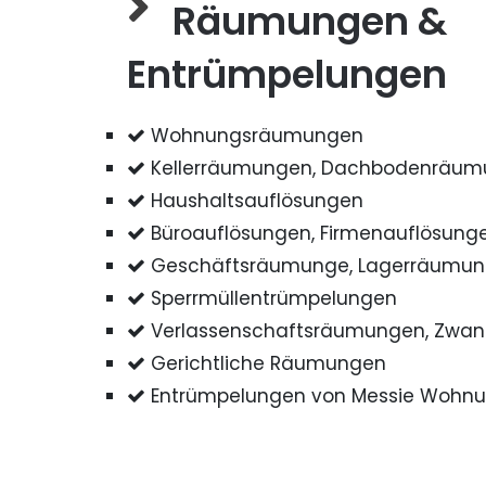
Räumungen &
Entrümpelungen
Wohnungsräumungen
Kellerräumungen, Dachbodenräu
Haushaltsauflösungen
Büroauflösungen, Firmenauflösung
Geschäftsräumunge, Lagerräumu
Sperrmüllentrümpelungen
Verlassenschaftsräumungen, Zwa
Gerichtliche Räumungen
Entrümpelungen von Messie Wohn