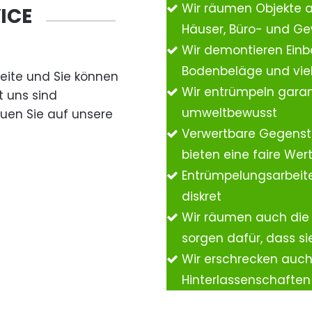
Wir räumen Objekte 
ICE
Häuser, Büro- und G
Wir demontieren Einb
Bodenbeläge und vie
Seite und Sie können
Wir entrümpeln garan
t uns sind
umweltbewusst
auen Sie auf unsere
Verwertbare Gegenst
bieten eine faire We
Entrümpelungsarbeite
diskret
Wir räumen auch die
sorgen dafür, dass si
Wir erschrecken auc
Hinterlassenschafte