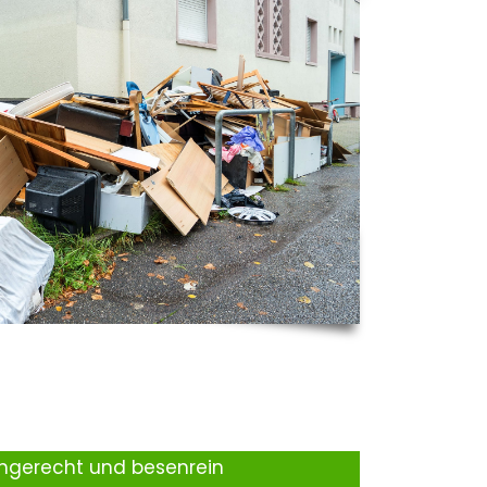
ingerecht und besenrein