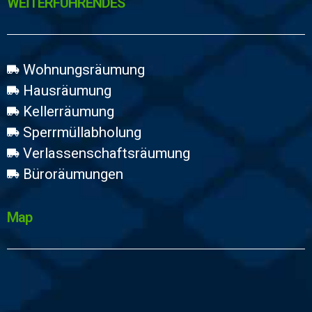
WEİTERFÜHRENDES
Wohnungsräumung
Hausräumung
Kellerräumung
Sperrmüllabholung
Verlassenschaftsräumung
Büroräumungen
Map