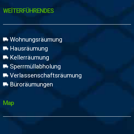
WEİTERFÜHRENDES
Wohnungsräumung
Hausräumung
Kellerräumung
Sperrmüllabholung
Verlassenschaftsräumung
Büroräumungen
Map