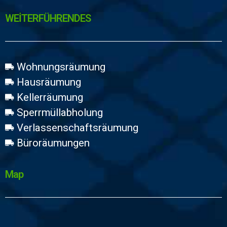
WEİTERFÜHRENDES
Wohnungsräumung
Hausräumung
Kellerräumung
Sperrmüllabholung
Verlassenschaftsräumung
Büroräumungen
Map