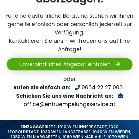
Für eine ausführliche Beratung stehen wir Ihnen
gerne telefonisch oder persönlich jederzeit zur
Verfügung!
Kontaktieren Sie uns – wir freuen uns auf Ihre
Anfrage!
Unverbindliches Angebot einholen
- oder -
Rufen Sie einfach an:
0664 22 27 006
Schicken Sie uns eine Nachricht an:
office@entruempelungsservice.at
EINZUGSGEBIETE:
1010 WIEN INNERE STADT
,
1020
LEOPOLDSTADT
,
1030 WIEN LANDSTRASSE
,
1040 WIEN WIEDEN
,
1050 WIEN MARGARETEN
,
1060 WIEN MARIAHILF
,
1070 WIEN