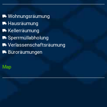
Wohnungsräumung
Hausräumung
Kellerräumung
Sperrmüllabholung
Verlassenschaftsräumung
Büroräumungen
Map