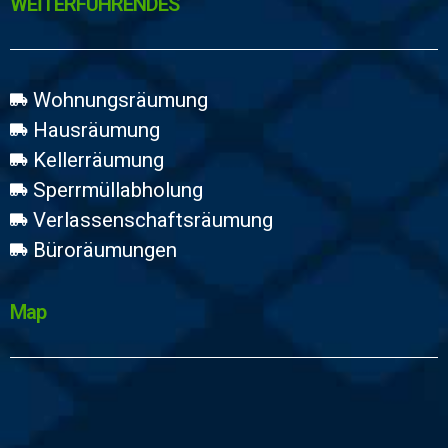
WEİTERFÜHRENDES
Wohnungsräumung
Hausräumung
Kellerräumung
Sperrmüllabholung
Verlassenschaftsräumung
Büroräumungen
Map