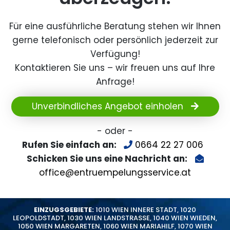
Für eine ausführliche Beratung stehen wir Ihnen
gerne telefonisch oder persönlich jederzeit zur
Verfügung!
Kontaktieren Sie uns – wir freuen uns auf Ihre
Anfrage!
Unverbindliches Angebot einholen
- oder -
Rufen Sie einfach an:
0664 22 27 006
Schicken Sie uns eine Nachricht an:
office@entruempelungsservice.at
EINZUGSGEBIETE:
1010 WIEN INNERE STADT
,
1020
LEOPOLDSTADT
,
1030 WIEN LANDSTRASSE
,
1040 WIEN WIEDEN
,
1050 WIEN MARGARETEN
,
1060 WIEN MARIAHILF
,
1070 WIEN