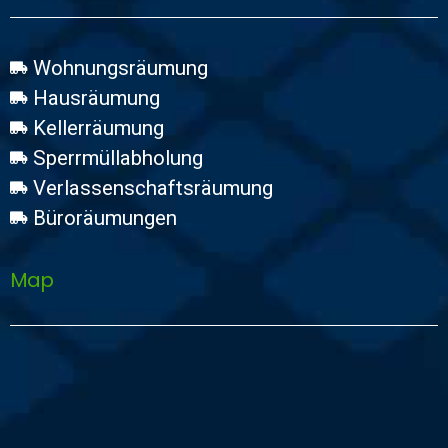
Wohnungsräumung
Hausräumung
Kellerräumung
Sperrmüllabholung
Verlassenschaftsräumung
Büroräumungen
Map