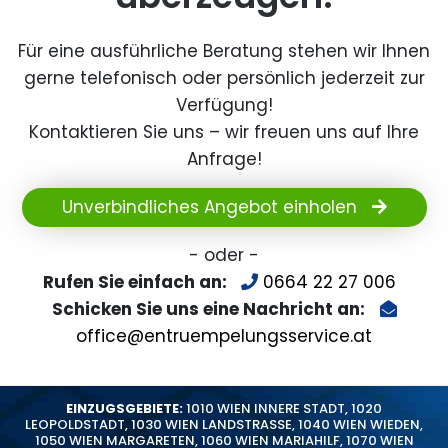
Für eine ausführliche Beratung stehen wir Ihnen
gerne telefonisch oder persönlich jederzeit zur
Verfügung!
Kontaktieren Sie uns – wir freuen uns auf Ihre
Anfrage!
Unverbindliches Angebot einholen
- oder -
Rufen Sie einfach an:
0664 22 27 006
Schicken Sie uns eine Nachricht an:
office@entruempelungsservice.at
EINZUGSGEBIETE:
1010 WIEN INNERE STADT
,
1020
LEOPOLDSTADT
,
1030 WIEN LANDSTRASSE
,
1040 WIEN WIEDEN
,
1050 WIEN MARGARETEN
,
1060 WIEN MARIAHILF
,
1070 WIEN