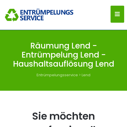
Räumung Lend -
Entrümpelung Lend -
Haushaltsauflösung Lend
Entrümpelungsservice
>
Lend
Sie möchten