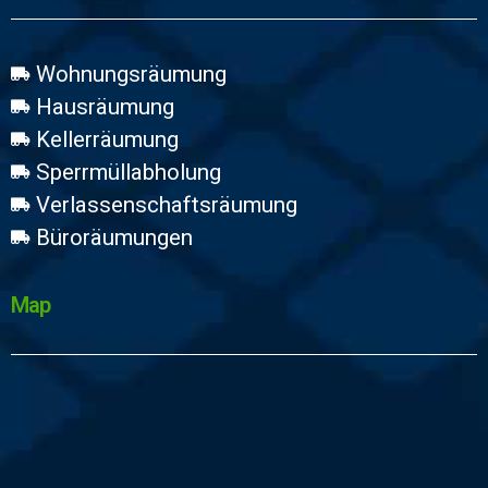
Wohnungsräumung
Hausräumung
Kellerräumung
Sperrmüllabholung
Verlassenschaftsräumung
Büroräumungen
Map