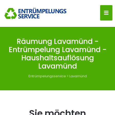
Räumung Lavamünd -
Entrümpelung Lavamünd -
Haushaltsauflösung
Lavamünd
Entrümpelungsservice
>
Lavamünd
Sie möchten