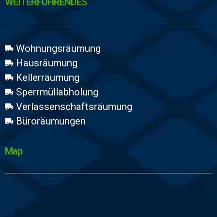
WEİTERFÜHRENDES
Wohnungsräumung
Hausräumung
Kellerräumung
Sperrmüllabholung
Verlassenschaftsräumung
Büroräumungen
Map