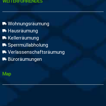
WEİTERFÜHRENDES
Wohnungsräumung
Hausräumung
Kellerräumung
Sperrmüllabholung
Verlassenschaftsräumung
Büroräumungen
Map