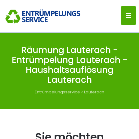
Räumung Lauterach -
Entrümpelung Lauterach -
Haushaltsauflösung
Lauterach
Entrümpelungsservice
>
Lauterach
Sie möchten