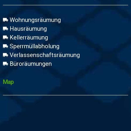
Wohnungsräumung
Hausräumung
Kellerräumung
Sperrmüllabholung
Verlassenschaftsräumung
Büroräumungen
Map