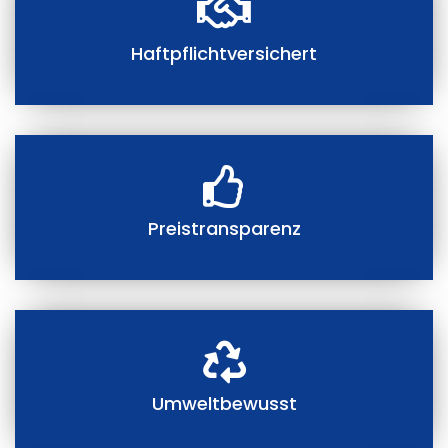
Haftpflichtversichert
Preistransparenz
Umweltbewusst