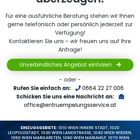
Für eine ausführliche Beratung stehen wir Ihnen
gerne telefonisch oder persönlich jederzeit zur
Verfügung!
Kontaktieren Sie uns – wir freuen uns auf Ihre
Anfrage!
Unverbindliches Angebot einholen
- oder -
Rufen Sie einfach an:
0664 22 27 006
Schicken Sie uns eine Nachricht an:
office@entruempelungsservice.at
EINZUGSGEBIETE:
1010 WIEN INNERE STADT
,
1020
LEOPOLDSTADT
,
1030 WIEN LANDSTRASSE
,
1040 WIEN WIEDEN
,
1050 WIEN MARGARETEN
,
1060 WIEN MARIAHILF
,
1070 WIEN