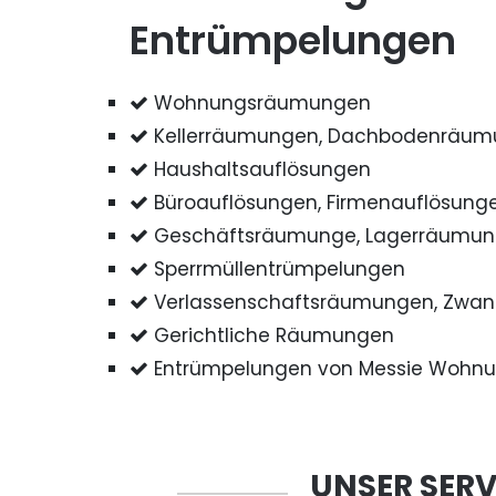
Entrümpelungen
Wohnungsräumungen
Kellerräumungen, Dachbodenräu
Haushaltsauflösungen
Büroauflösungen, Firmenauflösung
Geschäftsräumunge, Lagerräumu
Sperrmüllentrümpelungen
Verlassenschaftsräumungen, Zwa
Gerichtliche Räumungen
Entrümpelungen von Messie Wohn
UNSER SERV