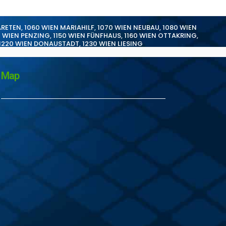
ARETEN
,
1060 WIEN MARIAHILF
,
1070 WIEN NEUBAU
,
1080 WIEN
0 WIEN PENZING
,
1150 WIEN FÜNFHAUS
,
1160 WIEN OTTAKRING
,
1220 WIEN DONAUSTADT
,
1230 WIEN LIESING
Map