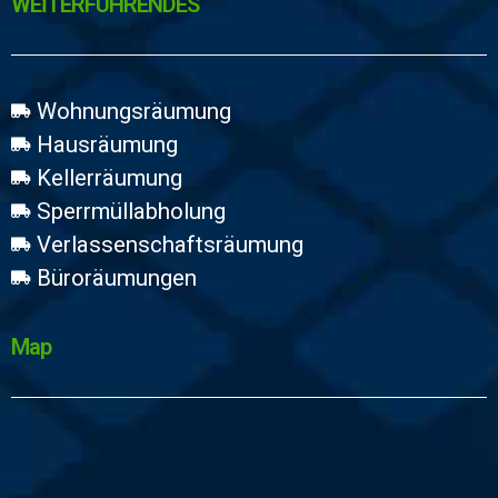
WEİTERFÜHRENDES
Wohnungsräumung
Hausräumung
Kellerräumung
Sperrmüllabholung
Verlassenschaftsräumung
Büroräumungen
Map