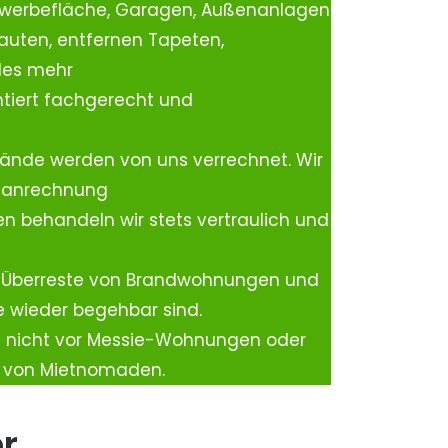
ewerbefläche, Garagen, Außenanlagen
auten, entfernen Tapeten,
les mehr
tiert fachgerecht und
ände werden von uns verrechnet. Wir
rtanrechnung
n behandeln wir stets vertraulich und
 Überreste von Brandwohnungen und
e wieder begehbar sind.
h nicht vor Messie-Wohnungen oder
n von Mietnomaden.
er