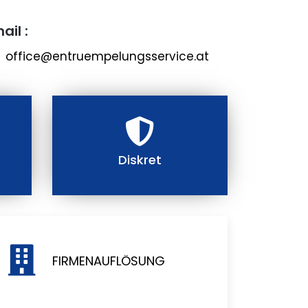
ail :
office@entruempelungsservice.at
Diskret
FIRMENAUFLÖSUNG