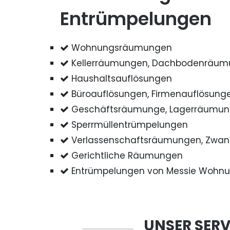
Entrümpelungen
Wohnungsräumungen
Kellerräumungen, Dachbodenräu
Haushaltsauflösungen
Büroauflösungen, Firmenauflösung
Geschäftsräumunge, Lagerräumu
Sperrmüllentrümpelungen
Verlassenschaftsräumungen, Zwa
Gerichtliche Räumungen
Entrümpelungen von Messie Wohn
UNSER SERV