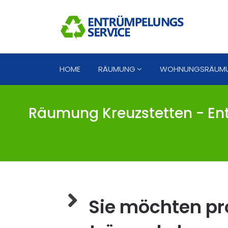
HOME
RÄUMUNG
WOHNUNGSRÄUM
Räumung Kreuzstetten - Ent
Sie möchten pro