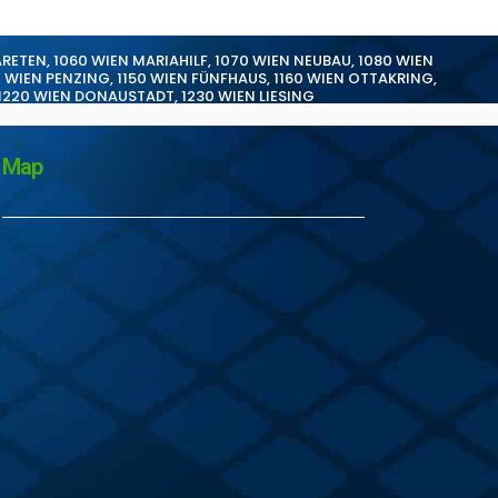
ARETEN
,
1060 WIEN MARIAHILF
,
1070 WIEN NEUBAU
,
1080 WIEN
0 WIEN PENZING
,
1150 WIEN FÜNFHAUS
,
1160 WIEN OTTAKRING
,
1220 WIEN DONAUSTADT
,
1230 WIEN LIESING
Map