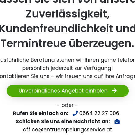
Zuverlässigkeit,
Kundenfreundlichkeit un
Termintreue überzeugen.
ausführliche Beratung stehen wir Ihnen gerne telefo
persönlich jederzeit zur Verfügung!
ontaktieren Sie uns – wir freuen uns auf Ihre Anfrag
Unverbindliches Angebot einholen
- oder -
Rufen Sie einfach an:
0664 22 27 006
Schicken Sie uns eine Nachricht an:
office@entruempelungsservice.at