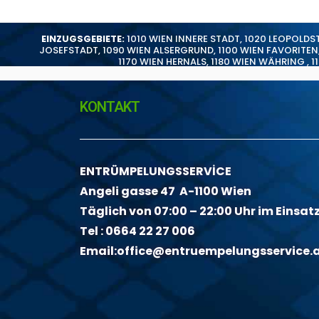
EINZUGSGEBIETE:
1010 WIEN INNERE STADT
,
1020 LEOPOLDS
JOSEFSTADT
,
1090 WIEN ALSERGRUND
,
1100 WIEN FAVORITEN
1170 WIEN HERNALS
,
1180 WIEN WÄHRING
,
1
KONTAKT
ENTRÜMPELUNGSSERVİCE
Angeli gasse 47 A-1100 Wien
Täglich von 07:00 – 22:00 Uhr im Einsat
Tel :
0664 22 27 006
Email:
office@entruempelungsservice.