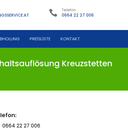
Telefon
GSSERVICE.AT
0664 22 27 006
ABHOLUNG
PREISLISTE
KONTAKT
haltsauflösung Kreuzstetten
lefon:
0664 22 27 006