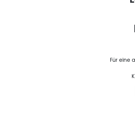
Für eine 
K