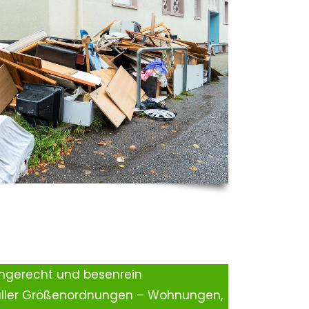
ingerecht und besenrein
aller Größenordnungen – Wohnungen,