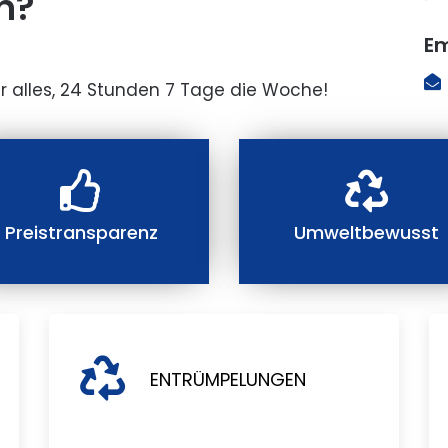
n?
Em
r alles, 24 Stunden 7 Tage die Woche!
Preistransparenz
Umweltbewusst
ENTRÜMPELUNGEN