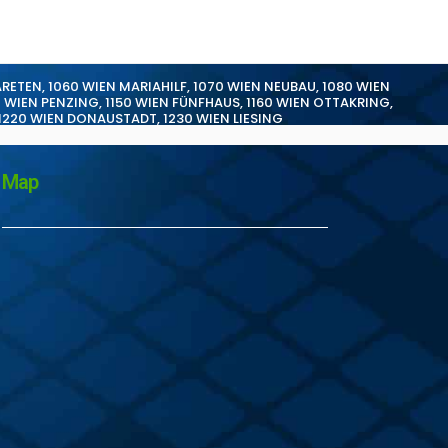
ARETEN
,
1060 WIEN MARIAHILF
,
1070 WIEN NEUBAU
,
1080 WIEN
0 WIEN PENZING
,
1150 WIEN FÜNFHAUS
,
1160 WIEN OTTAKRING
,
1220 WIEN DONAUSTADT
,
1230 WIEN LIESING
Map