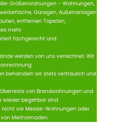
aller Größenordnungen – Wohnungen,
ewerbefläche, Garagen, Außenanlagen
auten, entfernen Tapeten,
les mehr
tiert fachgerecht und
ände werden von uns verrechnet. Wir
rtanrechnung
n behandeln wir stets vertraulich und
 Überreste von Brandwohnungen und
e wieder begehbar sind.
h nicht vor Messie-Wohnungen oder
n von Mietnomaden.