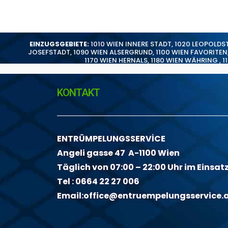
EINZUGSGEBIETE:
1010 WIEN INNERE STADT
,
1020 LEOPOLDS
JOSEFSTADT
,
1090 WIEN ALSERGRUND
,
1100 WIEN FAVORITEN
1170 WIEN HERNALS
,
1180 WIEN WÄHRING
,
1
KONTAKT
ENTRÜMPELUNGSSERVİCE
Angeli gasse 47 A-1100 Wien
Täglich von 07:00 – 22:00 Uhr im Einsat
Tel :
0664 22 27 006
Email:
office@entruempelungsservice.