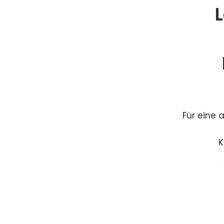
L
Für eine 
K