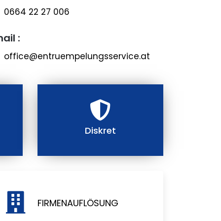
0664 22 27 006
ail :
office@entruempelungsservice.at
Diskret
FIRMENAUFLÖSUNG