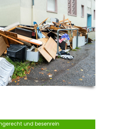
ingerecht und besenrein