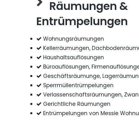
Räumungen &
Entrümpelungen
Wohnungsräumungen
Kellerräumungen, Dachbodenräu
Haushaltsauflösungen
Büroauflösungen, Firmenauflösung
Geschäftsräumunge, Lagerräumu
Sperrmüllentrümpelungen
Verlassenschaftsräumungen, Zwa
Gerichtliche Räumungen
Entrümpelungen von Messie Wohn