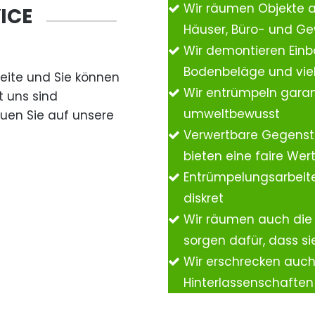
Wir räumen Objekte 
ICE
Häuser, Büro- und G
Wir demontieren Einb
Bodenbeläge und vie
Seite und Sie können
Wir entrümpeln garan
t uns sind
umweltbewusst
auen Sie auf unsere
Verwertbare Gegenst
bieten eine faire We
Entrümpelungsarbeite
diskret
Wir räumen auch die
sorgen dafür, dass si
Wir erschrecken auc
Hinterlassenschafte