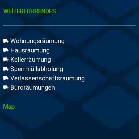
WEİTERFÜHRENDES
Wohnungsräumung
Hausräumung
Kellerräumung
Sperrmüllabholung
Verlassenschaftsräumung
Büroräumungen
Map