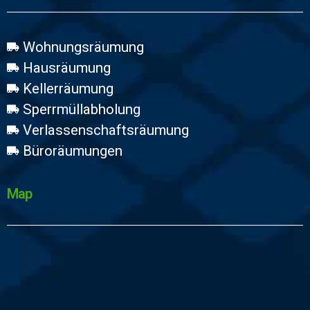
Wohnungsräumung
Hausräumung
Kellerräumung
Sperrmüllabholung
Verlassenschaftsräumung
Büroräumungen
Map