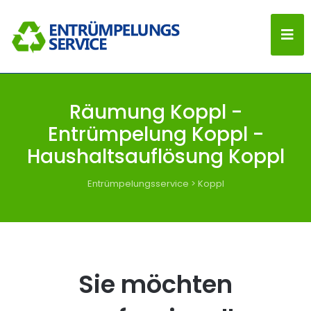
Räumung Koppl -
Entrümpelung Koppl -
Haushaltsauflösung Koppl
Entrümpelungsservice
>
Koppl
Sie möchten