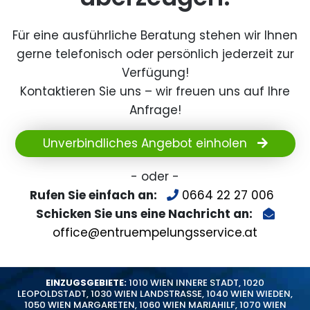
Für eine ausführliche Beratung stehen wir Ihnen
gerne telefonisch oder persönlich jederzeit zur
Verfügung!
Kontaktieren Sie uns – wir freuen uns auf Ihre
Anfrage!
Unverbindliches Angebot einholen
- oder -
Rufen Sie einfach an:
0664 22 27 006
Schicken Sie uns eine Nachricht an:
office@entruempelungsservice.at
EINZUGSGEBIETE:
1010 WIEN INNERE STADT
,
1020
LEOPOLDSTADT
,
1030 WIEN LANDSTRASSE
,
1040 WIEN WIEDEN
,
1050 WIEN MARGARETEN
,
1060 WIEN MARIAHILF
,
1070 WIEN