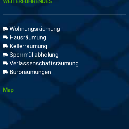
WEİTERFÜHRENDES
Wohnungsräumung
Hausräumung
Kellerräumung
Sperrmüllabholung
Verlassenschaftsräumung
Büroräumungen
Map