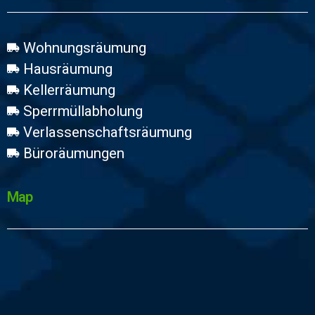
Wohnungsräumung
Hausräumung
Kellerräumung
Sperrmüllabholung
Verlassenschaftsräumung
Büroräumungen
Map