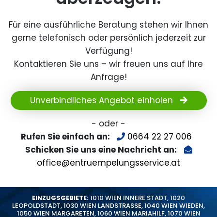
Für eine ausführliche Beratung stehen wir Ihnen
gerne telefonisch oder persönlich jederzeit zur
Verfügung!
Kontaktieren Sie uns – wir freuen uns auf Ihre
Anfrage!
Unverbindliches Angebot einholen
- oder -
Rufen Sie einfach an:
0664 22 27 006
Schicken Sie uns eine Nachricht an:
office@entruempelungsservice.at
EINZUGSGEBIETE:
1010 WIEN INNERE STADT
,
1020
LEOPOLDSTADT
,
1030 WIEN LANDSTRASSE
,
1040 WIEN WIEDEN
,
1050 WIEN MARGARETEN
,
1060 WIEN MARIAHILF
,
1070 WIEN