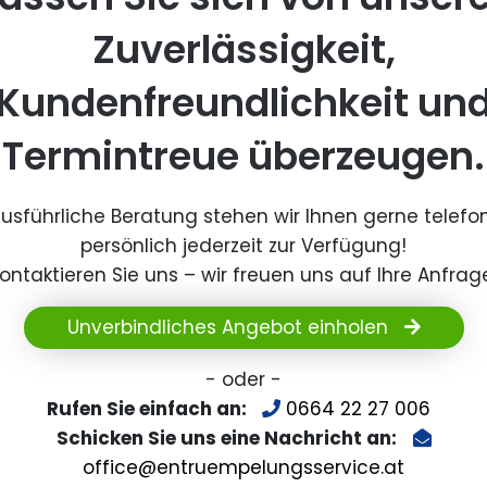
Zuverlässigkeit,
Kundenfreundlichkeit un
Termintreue überzeugen.
ausführliche Beratung stehen wir Ihnen gerne telefo
persönlich jederzeit zur Verfügung!
ontaktieren Sie uns – wir freuen uns auf Ihre Anfrag
Unverbindliches Angebot einholen
- oder -
Rufen Sie einfach an:
0664 22 27 006
Schicken Sie uns eine Nachricht an:
office@entruempelungsservice.at