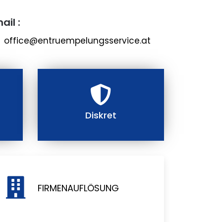
ail :
office@entruempelungsservice.at
Diskret
FIRMENAUFLÖSUNG