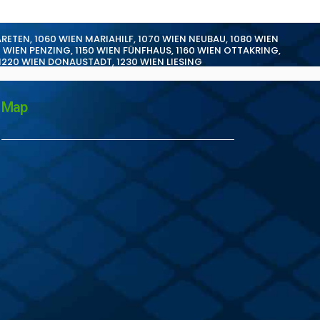
ARETEN
,
1060 WIEN MARIAHILF
,
1070 WIEN NEUBAU
,
1080 WIEN
0 WIEN PENZING
,
1150 WIEN FÜNFHAUS
,
1160 WIEN OTTAKRING
,
1220 WIEN DONAUSTADT
,
1230 WIEN LIESING
Map