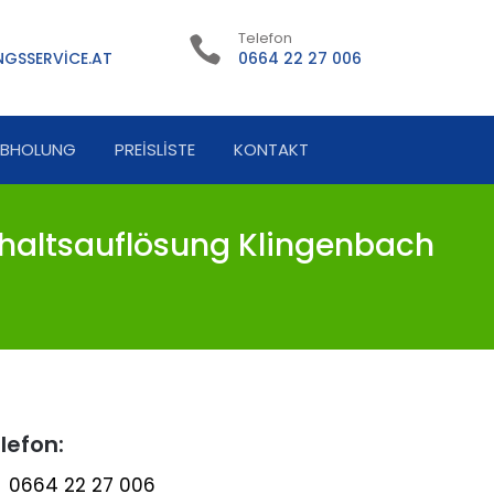
Telefon
GSSERVICE.AT
0664 22 27 006
ABHOLUNG
PREISLISTE
KONTAKT
haltsauflösung Klingenbach
lefon:
0664 22 27 006