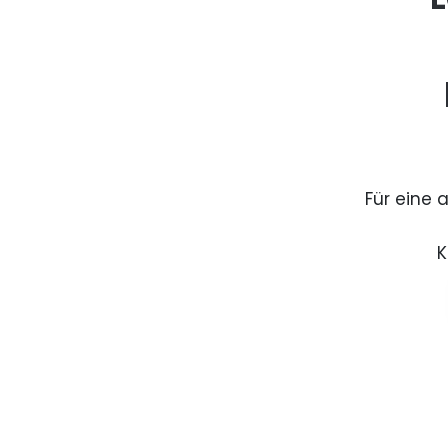
Für eine 
K