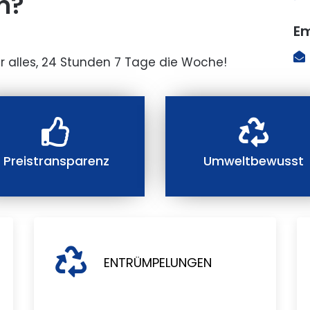
n?
Em
r alles, 24 Stunden 7 Tage die Woche!
Preistransparenz
Umweltbewusst
ENTRÜMPELUNGEN