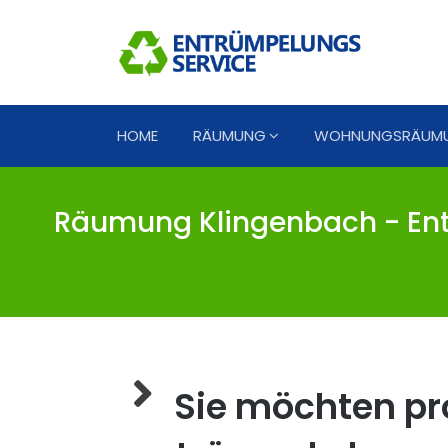
HOME
RÄUMUNG
WOHNUNGSRÄUM
Räumung Klingenbach - Ent
Sie möchten pro