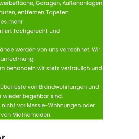
ewerbefläche, Garagen, Außenanlagen
auten, entfernen Tapeten,
les mehr
tiert fachgerecht und
ände werden von uns verrechnet. Wir
rtanrechnung
n behandeln wir stets vertraulich und
 Überreste von Brandwohnungen und
e wieder begehbar sind.
h nicht vor Messie-Wohnungen oder
n von Mietnomaden.
er