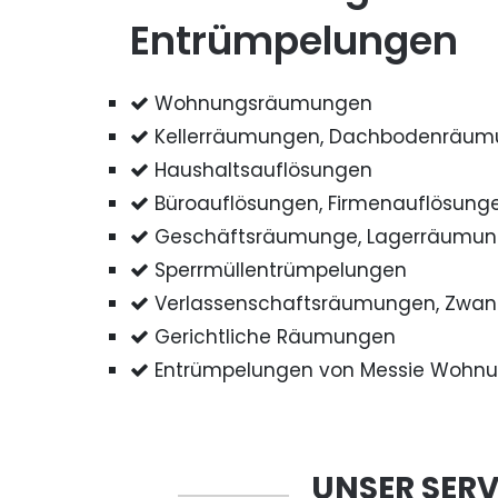
Entrümpelungen
Wohnungsräumungen
Kellerräumungen, Dachbodenräu
Haushaltsauflösungen
Büroauflösungen, Firmenauflösung
Geschäftsräumunge, Lagerräumu
Sperrmüllentrümpelungen
Verlassenschaftsräumungen, Zwa
Gerichtliche Räumungen
Entrümpelungen von Messie Wohn
UNSER SERV