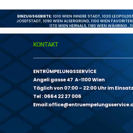
EINZUGSGEBIETE:
1010 WIEN INNERE STADT
,
1020 LEOPOLDS
JOSEFSTADT
,
1090 WIEN ALSERGRUND
,
1100 WIEN FAVORITEN
1170 WIEN HERNALS
,
1180 WIEN WÄHRING
,
1
KONTAKT
ENTRÜMPELUNGSSERVİCE
Angeli gasse 47 A-1100 Wien
Täglich von 07:00 – 22:00 Uhr im Einsat
Tel :
0664 22 27 006
Email:
office@entruempelungsservice.