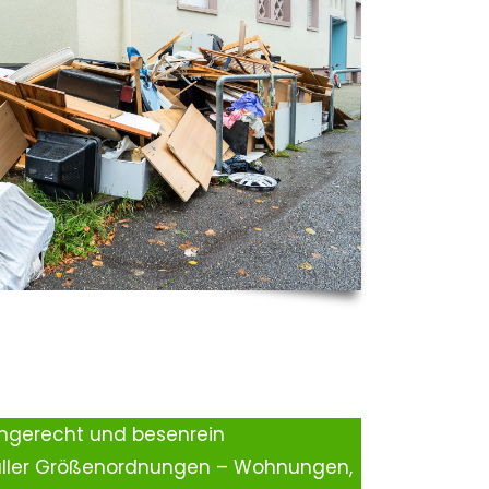
ingerecht und besenrein
aller Größenordnungen – Wohnungen,