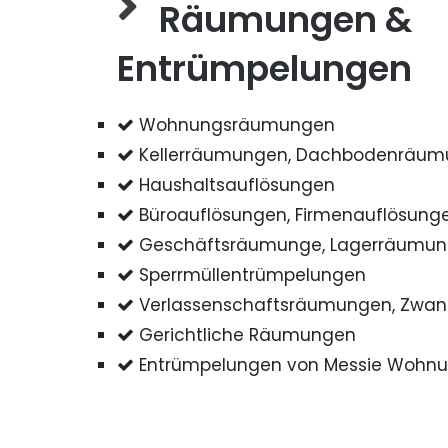
Räumungen &
Entrümpelungen
Wohnungsräumungen
Kellerräumungen, Dachbodenräu
Haushaltsauflösungen
Büroauflösungen, Firmenauflösung
Geschäftsräumunge, Lagerräumu
Sperrmüllentrümpelungen
Verlassenschaftsräumungen, Zwa
Gerichtliche Räumungen
Entrümpelungen von Messie Wohn