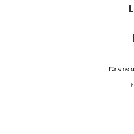
L
Für eine 
K