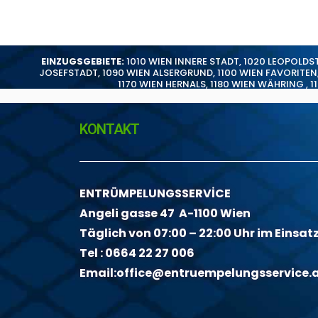
EINZUGSGEBIETE:
1010 WIEN INNERE STADT
,
1020 LEOPOLDS
JOSEFSTADT
,
1090 WIEN ALSERGRUND
,
1100 WIEN FAVORITEN
1170 WIEN HERNALS
,
1180 WIEN WÄHRING
,
1
KONTAKT
ENTRÜMPELUNGSSERVİCE
Angeli gasse 47 A-1100 Wien
Täglich von 07:00 – 22:00 Uhr im Einsat
Tel :
0664 22 27 006
Email:
office@entruempelungsservice.