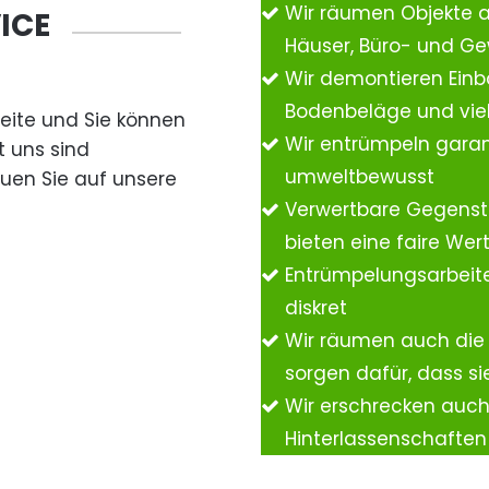
Wir räumen Objekte 
ICE
Häuser, Büro- und G
Wir demontieren Einb
Bodenbeläge und vie
Seite und Sie können
Wir entrümpeln garan
t uns sind
umweltbewusst
auen Sie auf unsere
Verwertbare Gegenst
bieten eine faire We
Entrümpelungsarbeite
diskret
Wir räumen auch die
sorgen dafür, dass si
Wir erschrecken auc
Hinterlassenschafte