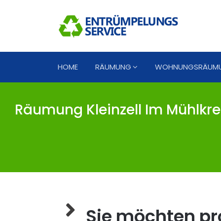
HOME
RÄUMUNG
WOHNUNGSRÄUM
Räumung Kleinzell Im Mühlkre
Sie möchten pro