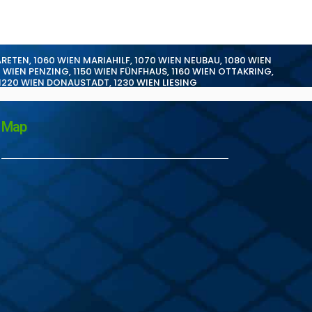
ARETEN
,
1060 WIEN MARIAHILF
,
1070 WIEN NEUBAU
,
1080 WIEN
0 WIEN PENZING
,
1150 WIEN FÜNFHAUS
,
1160 WIEN OTTAKRING
,
1220 WIEN DONAUSTADT
,
1230 WIEN LIESING
Map