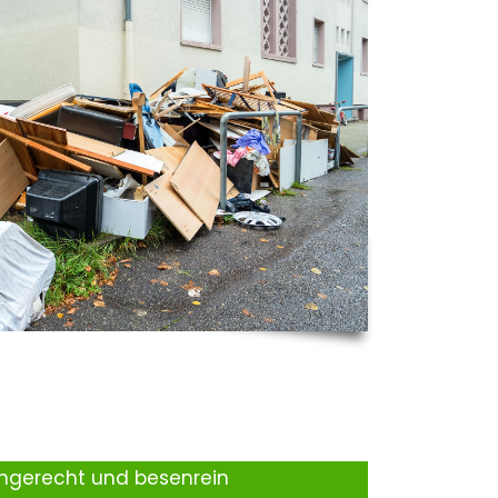
ingerecht und besenrein