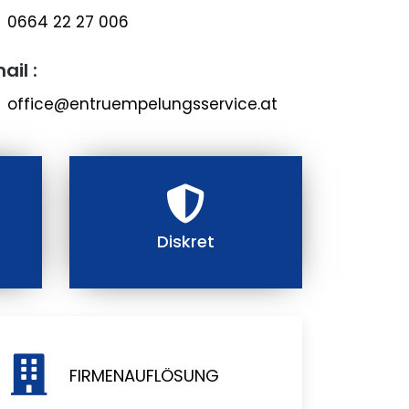
0664 22 27 006
ail :
office@entruempelungsservice.at
Diskret
FIRMENAUFLÖSUNG