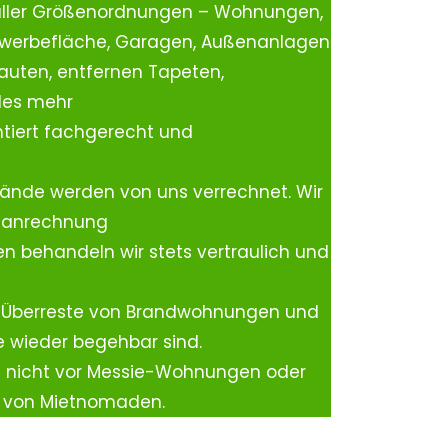
aller Größenordnungen – Wohnungen,
ewerbefläche, Garagen, Außenanlagen
auten, entfernen Tapeten,
les mehr
tiert fachgerecht und
ände werden von uns verrechnet. Wir
rtanrechnung
n behandeln wir stets vertraulich und
 Überreste von Brandwohnungen und
e wieder begehbar sind.
h nicht vor Messie-Wohnungen oder
n von Mietnomaden.