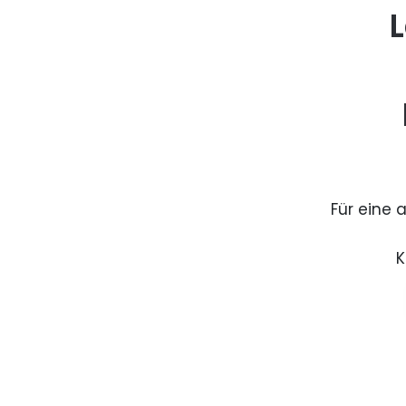
L
Für eine 
K