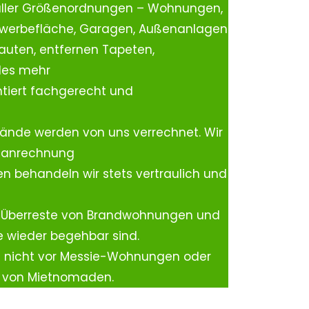
aller Größenordnungen – Wohnungen,
ewerbefläche, Garagen, Außenanlagen
auten, entfernen Tapeten,
les mehr
tiert fachgerecht und
ände werden von uns verrechnet. Wir
rtanrechnung
n behandeln wir stets vertraulich und
 Überreste von Brandwohnungen und
e wieder begehbar sind.
h nicht vor Messie-Wohnungen oder
n von Mietnomaden.