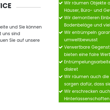
Wir räumen Objekte 
ICE
Häuser, Büro- und G
Wir demontieren Einb
Bodenbeläge und vie
Seite und Sie können
Wir entrümpeln garan
t uns sind
umweltbewusst
auen Sie auf unsere
Verwertbare Gegenst
bieten eine faire We
Entrümpelungsarbeite
diskret
Wir räumen auch die
sorgen dafür, dass si
Wir erschrecken auc
Hinterlassenschafte