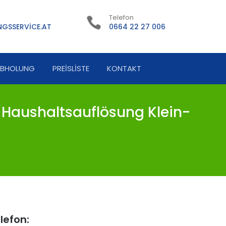
Telefon
GSSERVICE.AT
0664 22 27 006
ABHOLUNG
PREISLISTE
KONTAKT
 Haushaltsauflösung Klein-
lefon: