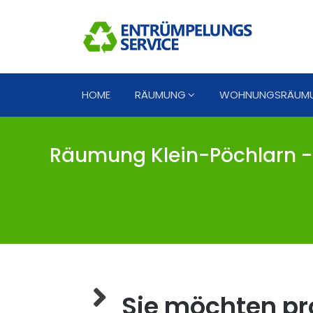
HOME
RÄUMUNG
WOHNUNGSRÄUM
Räumung Klein-Pöchlarn - 
Sie möchten pro