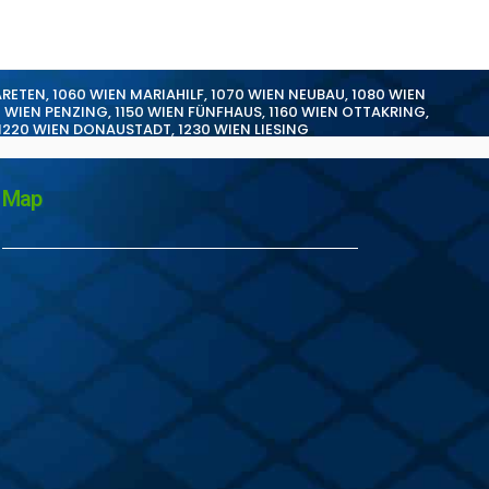
ARETEN
,
1060 WIEN MARIAHILF
,
1070 WIEN NEUBAU
,
1080 WIEN
0 WIEN PENZING
,
1150 WIEN FÜNFHAUS
,
1160 WIEN OTTAKRING
,
1220 WIEN DONAUSTADT
,
1230 WIEN LIESING
Map