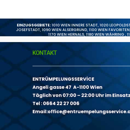
EINZUGSGEBIETE:
1010 WIEN INNERE STADT
,
1020 LEOPOLDS
JOSEFSTADT
,
1090 WIEN ALSERGRUND
,
1100 WIEN FAVORITEN
1170 WIEN HERNALS
,
1180 WIEN WÄHRING
,
1
KONTAKT
ENTRÜMPELUNGSSERVİCE
Angeli gasse 47 A-1100 Wien
Täglich von 07:00 – 22:00 Uhr im Einsat
Tel :
0664 22 27 006
Email:
office@entruempelungsservice.