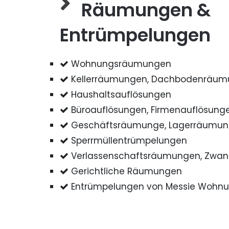
Räumungen &
Entrümpelungen
Wohnungsräumungen
Kellerräumungen, Dachbodenräu
Haushaltsauflösungen
Büroauflösungen, Firmenauflösung
Geschäftsräumunge, Lagerräumu
Sperrmüllentrümpelungen
Verlassenschaftsräumungen, Zwa
Gerichtliche Räumungen
Entrümpelungen von Messie Wohn