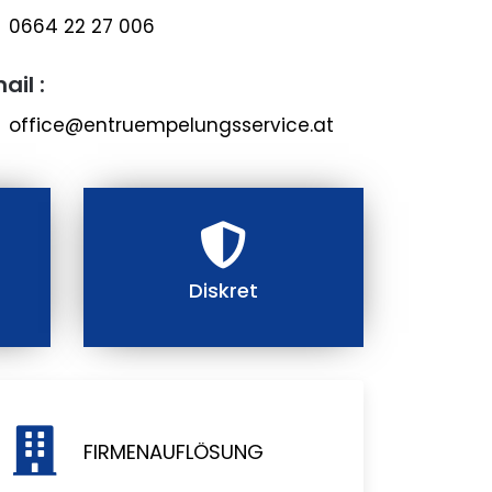
0664 22 27 006
ail :
office@entruempelungsservice.at
Diskret
FIRMENAUFLÖSUNG