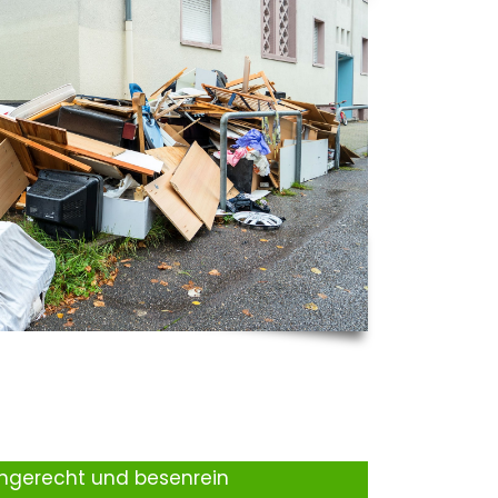
ingerecht und besenrein