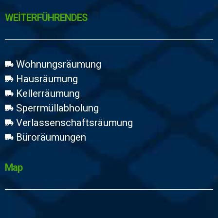
WEİTERFÜHRENDES
Wohnungsräumung
Hausräumung
Kellerräumung
Sperrmüllabholung
Verlassenschaftsräumung
Büroräumungen
Map