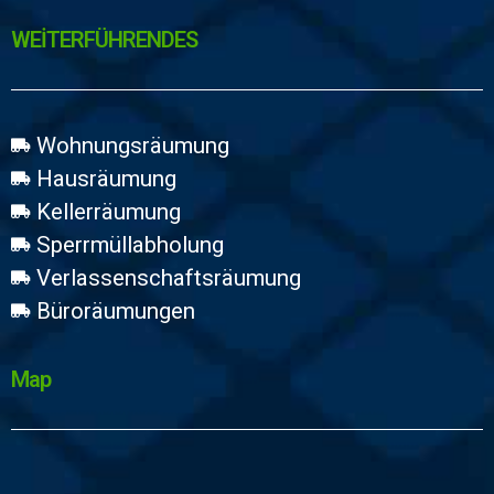
WEİTERFÜHRENDES
Wohnungsräumung
Hausräumung
Kellerräumung
Sperrmüllabholung
Verlassenschaftsräumung
Büroräumungen
Map