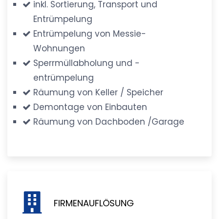
inkl. Sortierung, Transport und
Entrümpelung
Entrümpelung von Messie-
Wohnungen
Sperrmüllabholung und -
entrümpelung
Räumung von Keller / Speicher
Demontage von Einbauten
Räumung von Dachboden /Garage
FIRMENAUFLÖSUNG