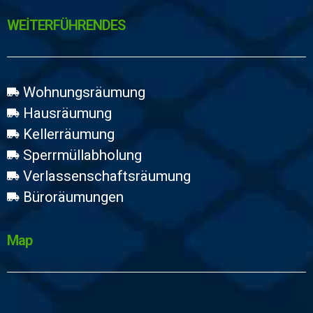
WEİTERFÜHRENDES
Wohnungsräumung
Hausräumung
Kellerräumung
Sperrmüllabholung
Verlassenschaftsräumung
Büroräumungen
Map