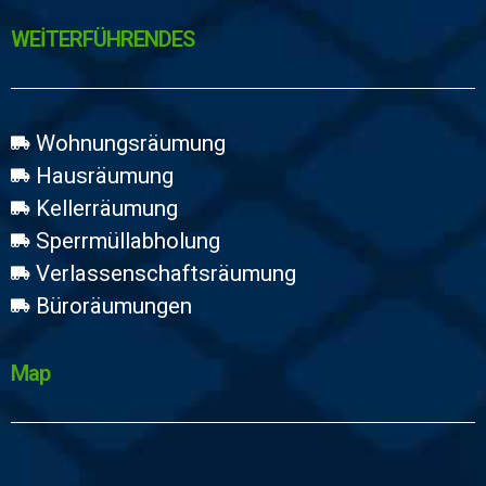
WEİTERFÜHRENDES
Wohnungsräumung
Hausräumung
Kellerräumung
Sperrmüllabholung
Verlassenschaftsräumung
Büroräumungen
Map