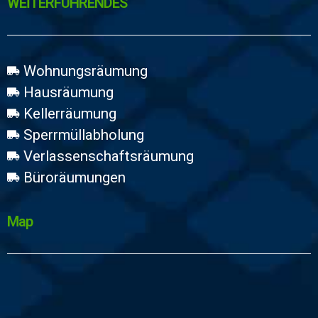
WEİTERFÜHRENDES
Wohnungsräumung
Hausräumung
Kellerräumung
Sperrmüllabholung
Verlassenschaftsräumung
Büroräumungen
Map