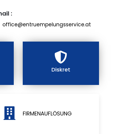
ail :
office@entruempelungsservice.at
Diskret
FIRMENAUFLÖSUNG