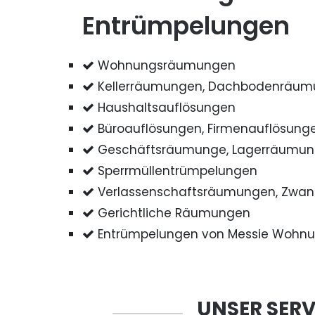
Entrümpelungen
Wohnungsräumungen
Kellerräumungen, Dachbodenräu
Haushaltsauflösungen
Büroauflösungen, Firmenauflösung
Geschäftsräumunge, Lagerräumu
Sperrmüllentrümpelungen
Verlassenschaftsräumungen, Zwa
Gerichtliche Räumungen
Entrümpelungen von Messie Wohn
UNSER SERV