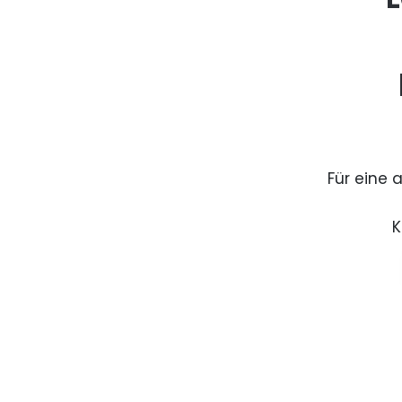
Für eine 
K