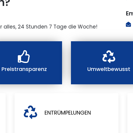
n?
Em
r alles, 24 Stunden 7 Tage die Woche!
Preistransparenz
Umweltbewusst
ENTRÜMPELUNGEN