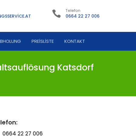
Telefon
GSSERVICE.AT
0664 22 27 006
ABHOLUNG
PREISLISTE
KONTAKT
ltsauflösung Katsdorf
lefon:
0664 22 27 006