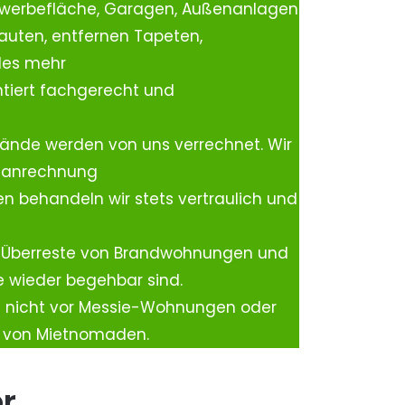
ewerbefläche, Garagen, Außenanlagen
auten, entfernen Tapeten,
les mehr
tiert fachgerecht und
ände werden von uns verrechnet. Wir
rtanrechnung
n behandeln wir stets vertraulich und
 Überreste von Brandwohnungen und
e wieder begehbar sind.
h nicht vor Messie-Wohnungen oder
n von Mietnomaden.
er