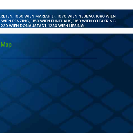
ARETEN
,
1060 WIEN MARIAHILF
,
1070 WIEN NEUBAU
,
1080 WIEN
0 WIEN PENZING
,
1150 WIEN FÜNFHAUS
,
1160 WIEN OTTAKRING
,
1220 WIEN DONAUSTADT
,
1230 WIEN LIESING
Map