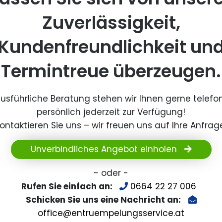
Zuverlässigkeit,
Kundenfreundlichkeit un
Termintreue überzeugen.
ausführliche Beratung stehen wir Ihnen gerne telefo
persönlich jederzeit zur Verfügung!
ontaktieren Sie uns – wir freuen uns auf Ihre Anfrag
Unverbindliches Angebot einholen
- oder -
Rufen Sie einfach an:
0664 22 27 006
Schicken Sie uns eine Nachricht an:
office@entruempelungsservice.at