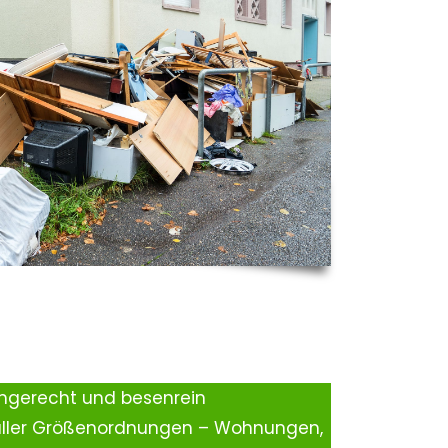
ingerecht und besenrein
aller Größenordnungen – Wohnungen,