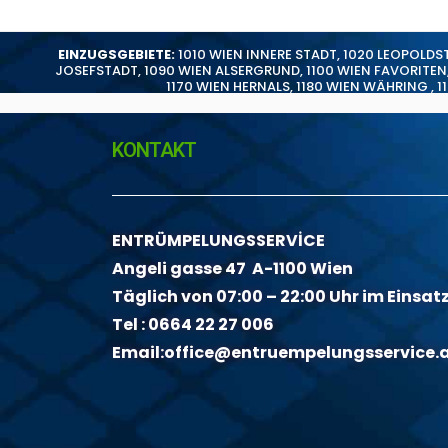
EINZUGSGEBIETE:
1010 WIEN INNERE STADT
,
1020 LEOPOLDS
JOSEFSTADT
,
1090 WIEN ALSERGRUND
,
1100 WIEN FAVORITEN
1170 WIEN HERNALS
,
1180 WIEN WÄHRING
,
1
KONTAKT
ENTRÜMPELUNGSSERVİCE
Angeli gasse 47 A-1100 Wien
Täglich von 07:00 – 22:00 Uhr im Einsat
Tel :
0664 22 27 006
Email:
office@entruempelungsservice.