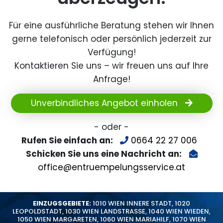
Für eine ausführliche Beratung stehen wir Ihnen
gerne telefonisch oder persönlich jederzeit zur
Verfügung!
Kontaktieren Sie uns – wir freuen uns auf Ihre
Anfrage!
Unverbindliches Angebot einholen
- oder -
Rufen Sie einfach an:
0664 22 27 006
Schicken Sie uns eine Nachricht an:
office@entruempelungsservice.at
EINZUGSGEBIETE:
1010 WIEN INNERE STADT
,
1020
LEOPOLDSTADT
,
1030 WIEN LANDSTRASSE
,
1040 WIEN WIEDEN
,
1050 WIEN MARGARETEN
,
1060 WIEN MARIAHILF
,
1070 WIEN