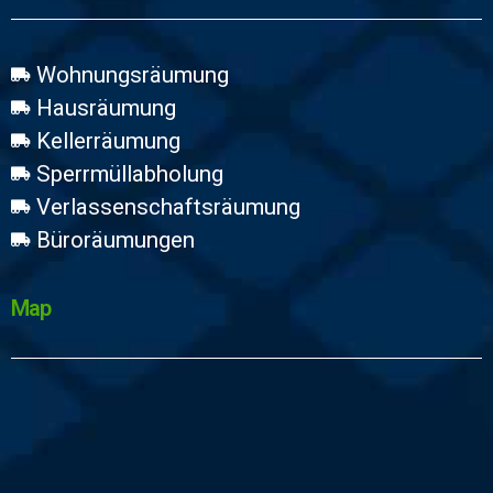
Wohnungsräumung
Hausräumung
Kellerräumung
Sperrmüllabholung
Verlassenschaftsräumung
Büroräumungen
Map