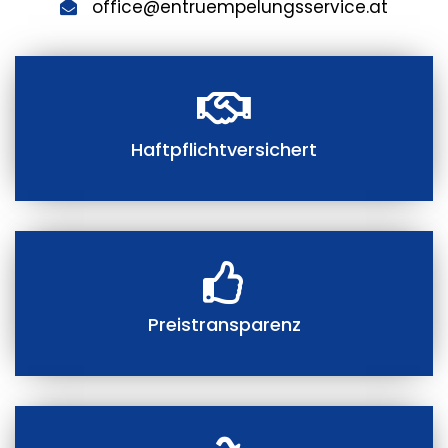
office@entruempelungsservice.at
Haftpflichtversichert
Preistransparenz