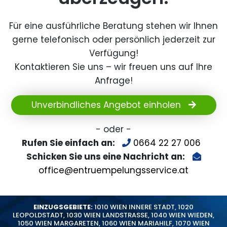
Für eine ausführliche Beratung stehen wir Ihnen
gerne telefonisch oder persönlich jederzeit zur
Verfügung!
Kontaktieren Sie uns – wir freuen uns auf Ihre
Anfrage!
Unverbindliches Angebot einholen
- oder -
Rufen Sie einfach an:
0664 22 27 006
Schicken Sie uns eine Nachricht an:
office@entruempelungsservice.at
EINZUGSGEBIETE:
1010 WIEN INNERE STADT
,
1020
LEOPOLDSTADT
,
1030 WIEN LANDSTRASSE
,
1040 WIEN WIEDEN
,
1050 WIEN MARGARETEN
,
1060 WIEN MARIAHILF
,
1070 WIEN