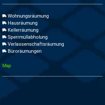
Wohnungsräumung
Hausräumung
Kellerräumung
Sperrmüllabholung
Verlassenschaftsräumung
Büroräumungen
Map