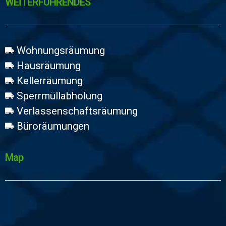
WEİTERFÜHRENDES
Wohnungsräumung
Hausräumung
Kellerräumung
Sperrmüllabholung
Verlassenschaftsräumung
Büroräumungen
Map