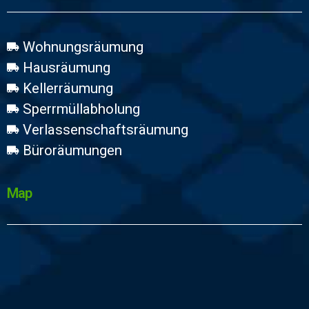
Wohnungsräumung
Hausräumung
Kellerräumung
Sperrmüllabholung
Verlassenschaftsräumung
Büroräumungen
Map