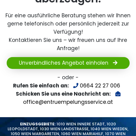
Für eine ausführliche Beratung stehen wir Ihnen
gerne telefonisch oder persönlich jederzeit zur
Verfügung!
Kontaktieren Sie uns – wir freuen uns auf Ihre
Anfrage!
Unverbindliches Angebot einholen
- oder -
Rufen Sie einfach an:
0664 22 27 006
Schicken Sie uns eine Nachricht an:
office@entruempelungsservice.at
EINZUGSGEBIETE:
1010 WIEN INNERE STADT
,
1020
LEOPOLDSTADT
,
1030 WIEN LANDSTRASSE
,
1040 WIEN WIEDEN
,
1050 WIEN MARGARETEN
,
1060 WIEN MARIAHILF
,
1070 WIEN